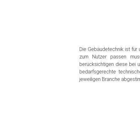
Die Gebäudetechnik ist für
zum Nutzer passen muss
berücksichtigen diese bei u
bedarfsgerechte technisc
jeweiligen Branche abgesti