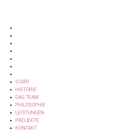
LINKS
START
HISTORIE
DAS TEAM
PHILOSOPHIE
LEISTUNGEN
PROJEKTE
KONTAKT
START
HISTORIE
DAS TEAM
PHILOSOPHIE
LEISTUNGEN
PROJEKTE
KONTAKT